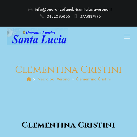
info@onoranzefunebrisantaluciaverona.it
0452093885
3773227978
Clementina Cristini
>
Necrologi Verona
>
Clementina Cristini
Clementina Cristini