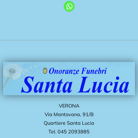
VERONA
Via Mantovana
,
91/B
Quartiere Santa Lucia
Tel.
045 2093885