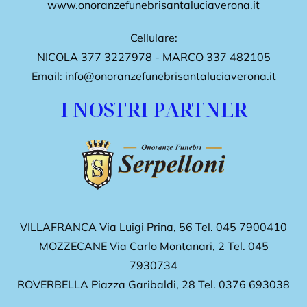
www.onoranzefunebrisantaluciaverona.it
Cellulare:
NICOLA
377 3227978
- MARCO
337 482105
Email:
info@onoranzefunebrisantaluciaverona.it
I NOSTRI PARTNER
VILLAFRANCA Via Luigi Prina, 56
Tel.
045 7900410
MOZZECANE Via Carlo Montanari, 2
Tel.
045
7930734
ROVERBELLA Piazza Garibaldi, 28
Tel.
0376 693038