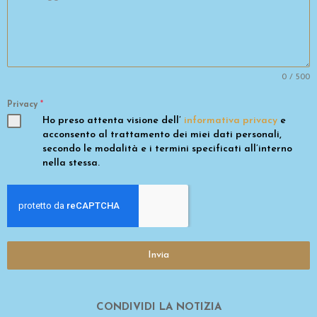
0 / 500
Privacy
*
Ho preso attenta visione dell’
informativa privacy
e
acconsento al trattamento dei miei dati personali,
secondo le modalità e i termini specificati all’interno
nella stessa.
Invia
CONDIVIDI LA NOTIZIA