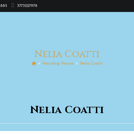
3885
3773227978
Nelia Coatti
>
Necrologi Verona
>
Nelia Coatti
Nelia Coatti