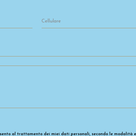
Cellulare
ento al trattamento dei miei dati personali, secondo le modalità e