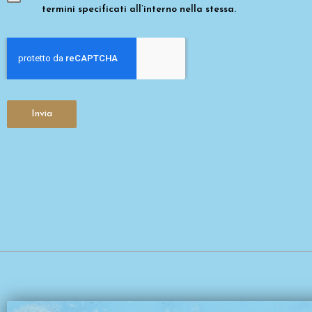
termini specificati all’interno nella stessa.
Invia