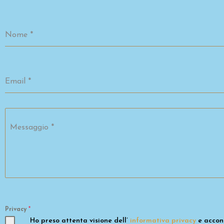
Nome
*
Email
*
Messaggio
*
Privacy
*
Ho preso attenta visione dell’
informativa privacy
e accons